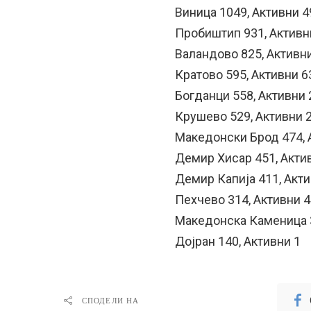
Виница 1049, Активни 4
Пробиштип 931, Активн
Валандово 825, Активн
Кратово 595, Активни 6
Богданци 558, Активни 
Крушево 529, Активни 
Македонски Брод 474, 
Демир Хисар 451, Акти
Демир Капија 411, Акти
Пехчево 314, Активни 4
Македонска Каменица 3
Дојран 140, Активни 1
СПОДЕЛИ НА