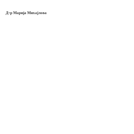
Д-р Марија Михајлова