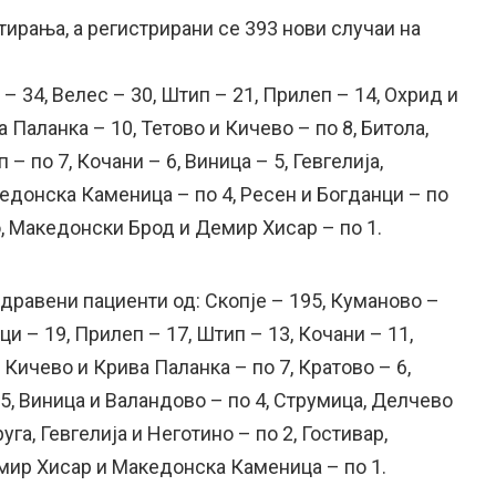
тирања, а регистрирани се 393 нови случаи на
– 34, Велес – 30, Штип – 21, Прилеп – 14, Охрид и
 Паланка – 10, Тетово и Кичево – по 8, Битола,
 по 7, Кочани – 6, Виница – 5, Гевгелија,
едонска Каменица – по 4, Ресен и Богданци – по
о, Македонски Брод и Демир Хисар – по 1.
дравени пациенти од: Скопје – 195, Куманово –
ци – 19, Прилеп – 17, Штип – 13, Кочани – 11,
 Кичево и Крива Паланка – по 7, Кратово – 6,
5, Виница и Валандово – по 4, Струмица, Делчево
уга, Гевгелија и Неготино – по 2, Гостивар,
мир Хисар и Македонска Каменица – по 1.