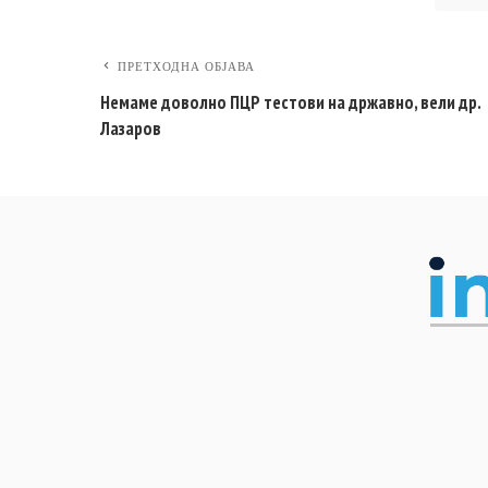
ПРЕТХОДНА ОБЈАВА
Немаме доволно ПЦР тестови на државно, вели др.
Лазаров