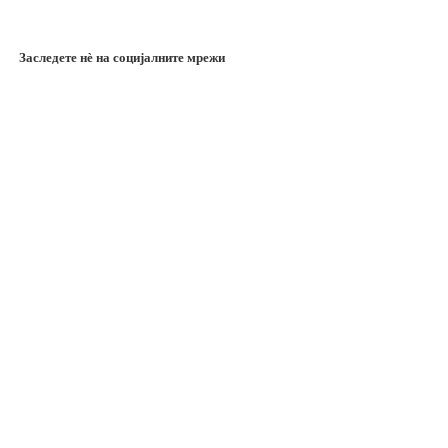
Заследете нѐ на социјалните мрежи