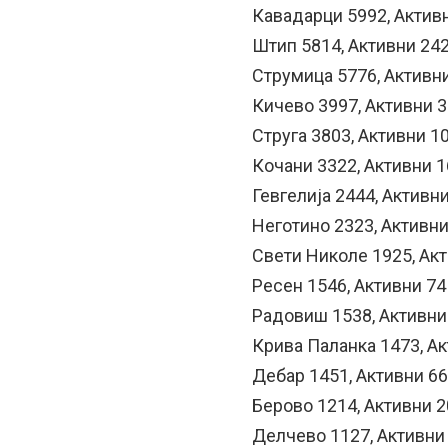
Кавадарци 5992, Актив
Штип 5814, Активни 24
Струмица 5776, Активн
Кичево 3997, Активни 
Струга 3803, Активни 1
Кочани 3322, Активни 
Гевгелија 2444, Активн
Неготино 2323, Активни
Свети Николе 1925, Ак
Ресен 1546, Активни 74
Радовиш 1538, Активни
Крива Паланка 1473, А
Дебар 1451, Активни 66
Берово 1214, Активни 2
Делчево 1127, Активни