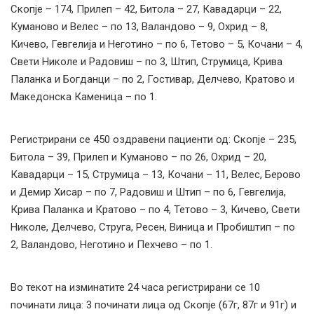
Скопје – 174, Прилеп – 42, Битола – 27, Кавадарци – 22,
Куманово и Велес – по 13, Валандово – 9, Охрид – 8,
Кичево, Гевгелија и Неготино – по 6, Тетово – 5, Кочани – 4,
Свети Николе и Радовиш – по 3, Штип, Струмица, Крива
Паланка и Богданци – по 2, Гостивар, Делчево, Кратово и
Македонска Каменица – по 1.
Регистрирани сe 450 оздравени пациенти од: Скопје – 235,
Битола – 39, Прилеп и Куманово – по 26, Охрид – 20,
Кавадарци – 15, Струмица – 13, Кочани – 11, Велес, Берово
и Демир Хисар – по 7, Радовиш и Штип – по 6, Гевгелија,
Крива Паланка и Кратово – по 4, Тетово – 3, Кичево, Свети
Николе, Делчево, Струга, Ресен, Виница и Пробиштип – по
2, Валандово, Неготино и Пехчево – по 1.
Во текот на изминатите 24 часа регистрирани се 10
починати лица: 3 починати лица од Скопје (67г, 87г и 91г) и