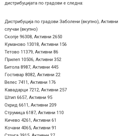
дистрибуцијата по градови е следна:
Дистрибуција по градови Заболени (вкупно), Активни
случаи (вкупно)
Скопје 96308, Активни 2650
Куманово 13018, Активни 156
Тетово 11379, Активни 86
Прилеп 10506, Активни 352
Битола 8987, Активни 445
Гостивар 8082, Активни 22
Велес 7411, Активни 176
Кавадарци 7212, Активни 257
Штип 6657, Активни 95
Охрид 6611, Активни 209
Струмица 6187, Активни 110
Кичево 4261, Активни 61
Кочани 4065, Активни 91
Струга 3915, Активни 27