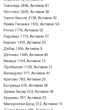
Гевгелија 2846, Активни 81
Неготино 2600, Активни 50
Свети Николе 2138, Активни 42
Крива Паланка 1922, Активни 54
Ресен 1776, Активни 52
Радовиш 1773, Активни 57
Берово 1470, Активни 35
Дебар 1456, Активни 0
Делчево 1440, Активни 80
Виница 1164, Активни 13
Пробиштип 1130, Активни 21
Валандово 977, Активни 41
Кратово 783, Активни 20
Богданци 659, Активни 28
Демир Хисар 624, Активни 40
Крушево 597, Активни 23
Македонски Брод 512, Активни 15