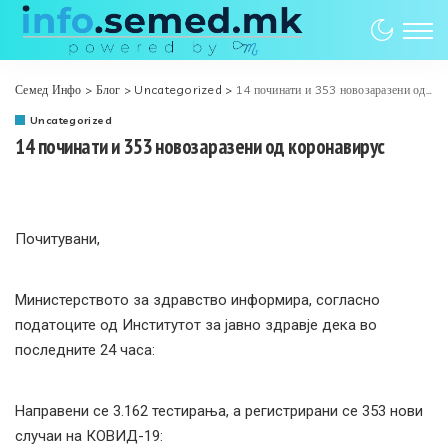
Семед Инфо
>
Блог
>
Uncategorized
>
14 починати и 353 новозаразени од коронавирус
Uncategorized
14 починати и 353 новозаразени од коронавирус
Почитувани,
Министерството за здравство информира, согласно
податоците од Институтот за јавно здравје дека во
последните 24 часа:
Направени се 3.162 тестирања, а регистрирани се 353 нови
случаи на КОВИД-19: