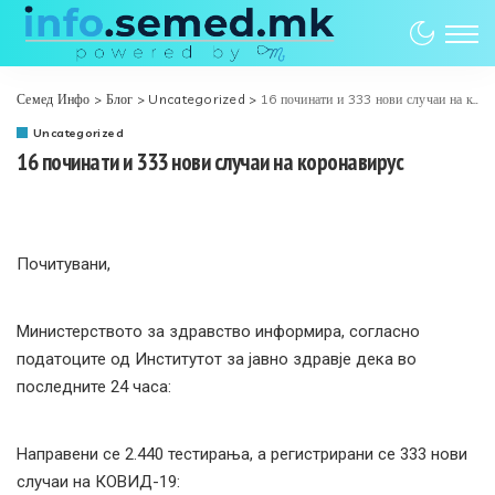
Семед Инфо
>
Блог
>
Uncategorized
>
16 починати и 333 нови случаи на коронавирус
Uncategorized
16 починати и 333 нови случаи на коронавирус
Почитувани,
Министерството за здравство информира, согласно
податоците од Институтот за јавно здравје дека во
последните 24 часа:
Направени се 2.440 тестирања, а регистрирани се 333 нови
случаи на КОВИД-19: