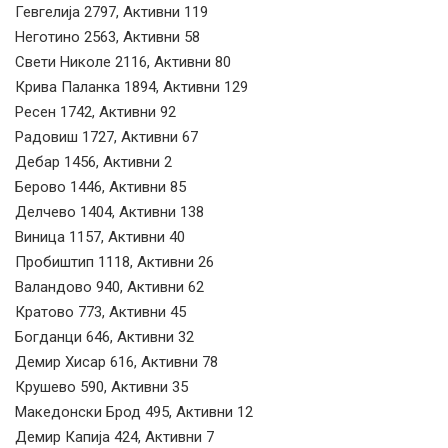
Гевгелија 2797, Активни 119
Неготино 2563, Активни 58
Свети Николе 2116, Активни 80
Крива Паланка 1894, Активни 129
Ресен 1742, Активни 92
Радовиш 1727, Активни 67
Дебар 1456, Активни 2
Берово 1446, Активни 85
Делчево 1404, Активни 138
Виница 1157, Активни 40
Пробиштип 1118, Активни 26
Валандово 940, Активни 62
Кратово 773, Активни 45
Богданци 646, Активни 32
Демир Хисар 616, Активни 78
Крушево 590, Активни 35
Македонски Брод 495, Активни 12
Демир Капија 424, Активни 7