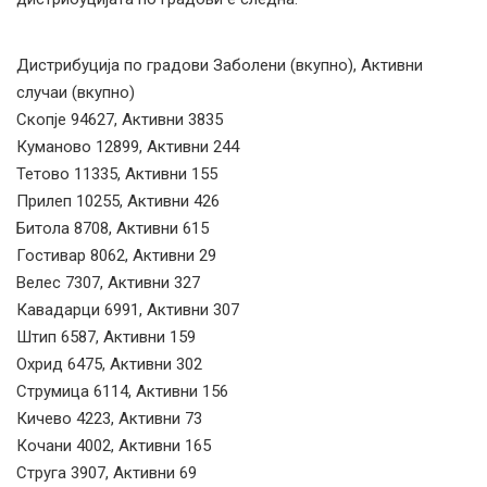
Дистрибуција по градови Заболени (вкупно), Активни
случаи (вкупно)
Скопје 94627, Активни 3835
Куманово 12899, Активни 244
Тетово 11335, Активни 155
Прилеп 10255, Активни 426
Битола 8708, Активни 615
Гостивар 8062, Активни 29
Велес 7307, Активни 327
Кавадарци 6991, Активни 307
Штип 6587, Активни 159
Охрид 6475, Активни 302
Струмица 6114, Активни 156
Кичево 4223, Активни 73
Кочани 4002, Активни 165
Струга 3907, Активни 69