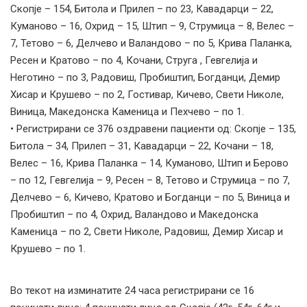
Скопје – 154, Битола и Прилеп – по 23, Кавадарци – 22,
Куманово – 16, Охрид – 15, Штип – 9, Струмица – 8, Велес –
7, Тетово – 6, Делчево и Валандово – по 5, Крива Паланка,
Ресен и Кратово – по 4, Кочани, Струга , Гевгелија и
Неготино – по 3, Радовиш, Пробиштип, Богданци, Демир
Хисар и Крушево – по 2, Гостивар, Кичево, Свети Николе,
Виница, Македонска Каменица и Пехчево – по 1.
• Регистрирани сe 376 оздравени пациенти од: Скопје – 135,
Битола – 34, Прилеп – 31, Кавадарци – 22, Кочани – 18,
Велес – 16, Крива Паланка – 14, Куманово, Штип и Берово
– по 12, Гевгелија – 9, Ресен – 8, Тетово и Струмица – по 7,
Делчево – 6, Кичево, Кратово и Богданци – по 5, Виница и
Пробиштип – по 4, Охрид, Валандово и Македонска
Каменица – по 2, Свети Николе, Радовиш, Демир Хисар и
Крушево – по 1.
Во текот на изминатите 24 часа регистрирани се 16