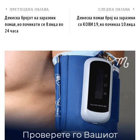
ПРЕТХОДНА ОБЈАВА
СЛЕДНА ОБЈАВА
Денеска бројот на заразени
Денеска помал број на заразени
помал, но починати се 8 лица во
со КОВИ 19, но починаа 10 лица
24 часа