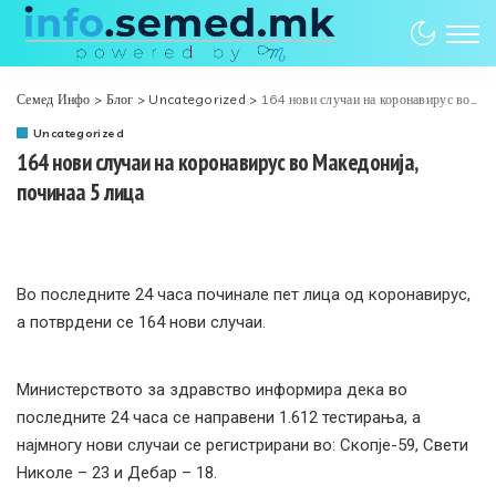
Семед Инфо
>
Блог
>
Uncategorized
>
164 нови случаи на коронавирус во Македонија, починаа 5 лица
Uncategorized
164 нови случаи на коронавирус во Македонија,
починаа 5 лица
Во последните 24 часа починале пет лица од коронавирус,
а потврдени се 164 нови случаи.
Министерството за здравство информира дека во
последните 24 часа се направени 1.612 тестирања, а
најмногу нови случаи се регистрирани во: Скопје-59, Свети
Николе – 23 и Дебар – 18.