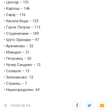
• Центар – 151
• Карпош – 146
• Сарај – 116
• Кисела Вода – 123
• Ѓорче Петров – 113
• Студеничани – 109
• Шуто Оризари – 97
• Арачиново – 32
• Илинден – 21
• Петровец – 20
• Чучер Сандево – 12
• Сопиште – 13
• Зелениково- 12
• Странец – 7
• Нераспределен- 69
СПОДЕЛИ НА