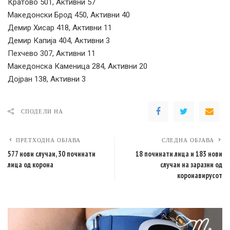
Кратово 501, Активни 57
Македонски Брод 450, Активни 40
Демир Хисар 418, Активни 11
Демир Капија 404, Активни 3
Пехчево 307, Активни 11
Македонска Каменица 284, Активни 20
Дојран 138, Активни 3
СПОДЕЛИ НА
ПРЕТХОДНА ОБЈАВА
СЛЕДНА ОБЈАВА
577 нови случаи, 30 починати
18 починати лица и 183 нови
лица од корона
случаи на заразни од
коронавирусот