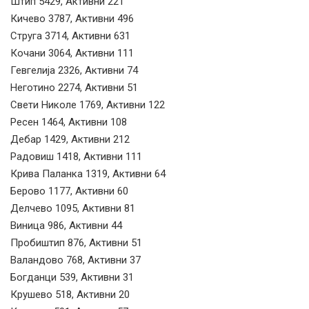
Штип 5429, Активни 221
Кичево 3787, Активни 496
Струга 3714, Активни 631
Кочани 3064, Активни 111
Гевгелија 2326, Активни 74
Неготино 2274, Активни 51
Свети Николе 1769, Активни 122
Ресен 1464, Активни 108
Дебар 1429, Активни 212
Радовиш 1418, Активни 111
Крива Паланка 1319, Активни 64
Берово 1177, Активни 60
Делчево 1095, Активни 81
Виница 986, Активни 44
Пробиштип 876, Активни 51
Валандово 768, Активни 37
Богданци 539, Активни 31
Крушево 518, Активни 20