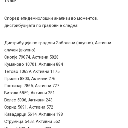
13.406.
Според епидемиолошки анализи во моментов,
дистрибуцијата по градови е следна:
Дистрибуција по градови Заболени (вкупно), Активни
случаи (вкупно)
Скопје 79074, Активни 5828
Куманово 10701, Активни 884
Тетово 10639, Активни 1175
Прилеп 8803, Активни 276
Гостивар 7865, Активни 727
Битола 6859, Активни 281
Велес 5906, Активни 243
Охрид 5691, Активни 572
Кавадарци 5614, Активни 198
Струмица 5453, Активни 552