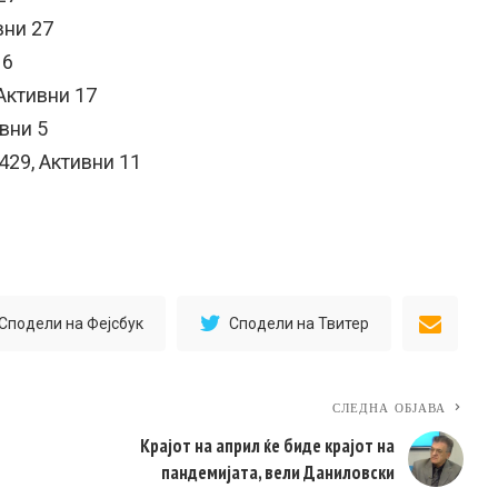
вни 27
16
Активни 17
вни 5
29, Активни 11
Сподели на Фејсбук
Сподели на Твитер
СЛЕДНА ОБЈАВА
Крајот на април ќе биде крајот на
пандемијата, вели Даниловски