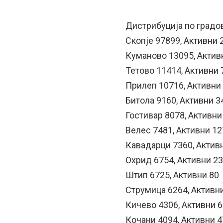
Дистрибуција по градов
Скопје 97899, Активни 
Куманово 13095, Актив
Тетово 11414, Активни 
Прилеп 10716, Активни
Битола 9160, Активни 3
Гостивар 8078, Активни
Велес 7481, Активни 12
Кавадарци 7360, Актив
Охрид 6754, Активни 2
Штип 6725, Активни 80
Струмица 6264, Активн
Кичево 4306, Активни 
Кочани 4094, Активни 4