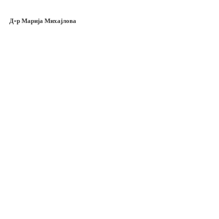
Д-р Марија Михајлова