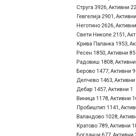
Струга 3926, Активни 2
Гевгелија 2901, Активн
Неготино 2626, Активни
Свети Николе 2151, Ак
Крива Паланка 1953, Ак
Ресен 1850, Активни 85
Радовиш 1808, Активни
Берово 1477, Активни 9
Делчево 1463, Активни
Дебар 1457, Активни 1
Виница 1178, Активни 1
Пробиштип 1141, Актив
Валандово 1028, Актив
Кратово 789, Активни 1
Богданци 677, Активни 