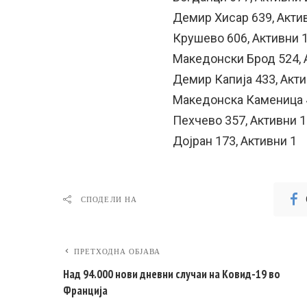
Демир Хисар 639, Акти
Крушево 606, Активни 
Македонски Брод 524, 
Демир Капија 433, Акти
Македонска Каменица 4
Пехчево 357, Активни 1
Дојран 173, Активни 1
СПОДЕЛИ НА
ПРЕТХОДНА ОБЈАВА
Над 94.000 нови дневни случаи на Ковид-19 во
Франција