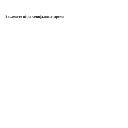
Заследете нѐ на социјалните мрежи