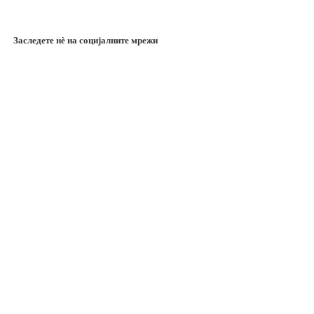
Заследете нѐ на социјалните мрежи