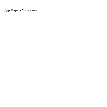
Д-р Марија Михајлова