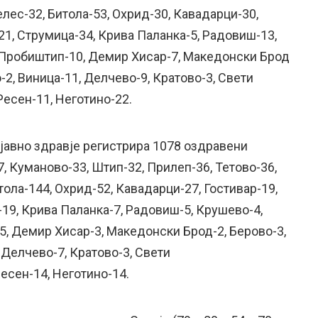
елес-32, Битола-53, Охрид-30, Кавадарци-30,
-21, Струмица-34, Крива Паланка-5, Радовиш-13,
 Пробиштип-10, Демир Хисар-7, Македонски Брод
-2, Виница-11, Делчево-9, Кратово-3, Свети
Ресен-11, Неготино-22.
 јавно здравје регистрира 1078 оздравени
7, Куманово-33, Штип-32, Прилеп-36, Тетово-36,
тола-144, Охрид-52, Кавадарци-27, Гостивар-19,
-19, Крива Паланка-7, Радовиш-5, Крушево-4,
5, Демир Хисар-3, Македонски Брод-2, Берово-3,
 Делчево-7, Кратово-3, Свети
есен-14, Неготино-14.