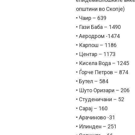
општини во Скопје)
• Чаир – 639
• Гази Баба – 1490
• Аеродром -1474
• Карпош – 1186
• Центар – 1173
• Кисела Вода – 1245
• Ѓорче Петров – 874
• Бутел – 584
• Шуто Оризари – 206
• Студеничани – 52
• Сарај – 160
• Арачиново -31
• Илинден – 251