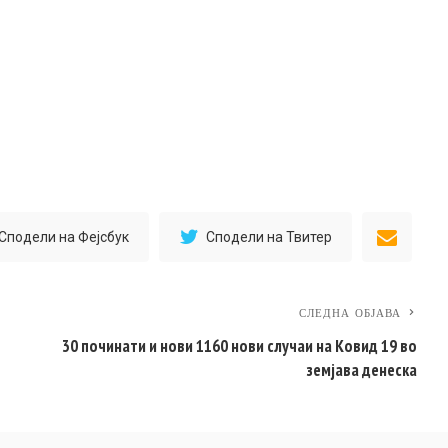
Сподели на Фејсбук
Сподели на Твитер
СЛЕДНА ОБЈАВА
30 починати и нови 1160 нови случаи на Ковид 19 во
земјава денеска