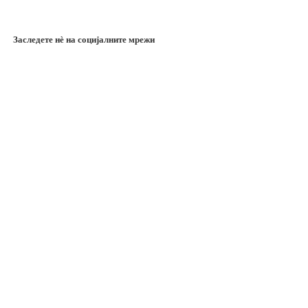
Заследете нѐ на социјалните мрежи