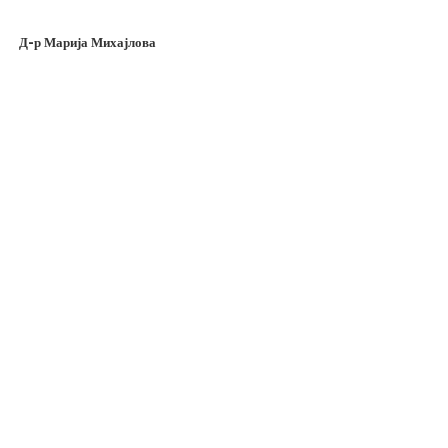
Д-р Марија Михајлова