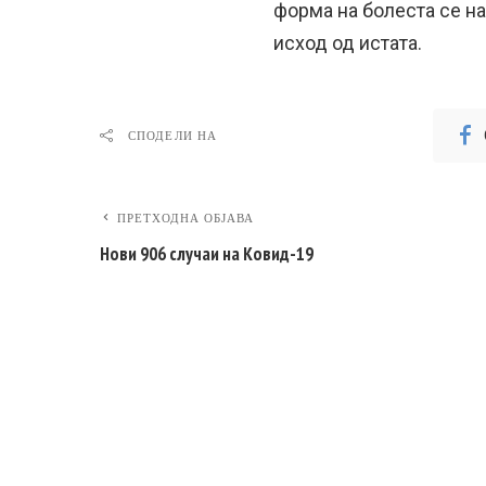
форма на болеста се н
исход од истата.
СПОДЕЛИ НА
ПРЕТХОДНА ОБЈАВА
Нови 906 случаи на Ковид-19