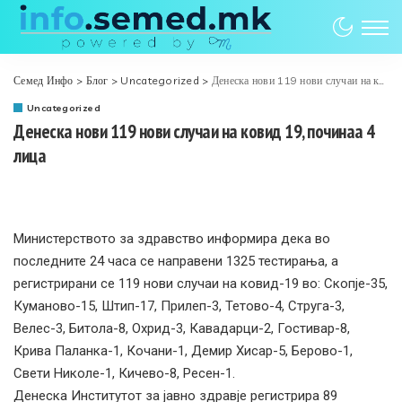
Семед Инфо
>
Блог
>
Uncategorized
>
Денеска нови 119 нови случаи на ковид 19, починаа 4 лица
Uncategorized
Денеска нови 119 нови случаи на ковид 19, починаа 4
лица
Министерството за здравство информира дека во
последните 24 часа се направени 1325 тестирања, а
регистрирани се 119 нови случаи на ковид-19 во: Скопје-35,
Куманово-15, Штип-17, Прилеп-3, Тетово-4, Струга-3,
Велес-3, Битола-8, Охрид-3, Кавадарци-2, Гостивар-8,
Крива Паланка-1, Кочани-1, Демир Хисар-5, Берово-1,
Свети Николе-1, Кичево-8, Ресен-1.
Денеска Институтот за јавно здравје регистрира 89