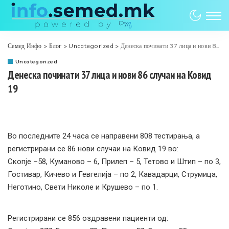
Семед Инфо
>
Блог
>
Uncategorized
>
Денеска починати 37 лица и нови 86 случаи на Ковид 19
Uncategorized
Денеска починати 37 лица и нови 86 случаи на Ковид
19
Во последните 24 часа се направени 808 тестирања, а
регистрирани се 86 нови случаи на Ковид 19 во:
Скопје –58, Куманово – 6, Прилеп – 5, Тетово и Штип – по 3,
Гостивар, Кичево и Гевгелија – по 2, Кавадарци, Струмица,
Неготино, Свети Николе и Крушево – по 1.
Регистрирани се 856 оздравени пациенти од: