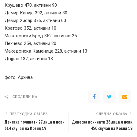
Крушево 470, активни 90
Демир Капија 392, активни 30
Демир Хисар 376, активни 60
Кратово 352, активни 10
Македонски Брод 352, активни 25
Пехчево 259, активни 20
Македонска Каменица 228, активни 13
Дојран 132, активни 13
фото: Архива
СПОДЕЛИ НА
ПРЕТХОДНА ОБЈАВА
СЛЕДНА ОБЈАВА
Денеска починати 27 лица и нови
Денеска починати 28 лица и нови
314 случаи на Ковид 19
450 случаи на Ковид 19