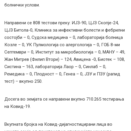
болнички услови.
Направени се 808 тестови преку: ИЈЗ-90, ЦЈЗ Скопје-24,
ЦЈЗ Битола-0, Клиника за инфективни болести и фебрилни
состојби – 0, Судска медицина – 0, лабораторија болница
Козле – 0, УК Пулмологија со алергологија – 0, ГОБ 8-ми
Септември – 0, Институт за микробиологија – 0, МАНУ – 49,
Жан Митрев (Филип Втори) – 124, Авицена -0, Биотек – 108,
Систина – 163, лабораторија Лаор – 0, Синлаб – 0,
Ремедика – 0, Плодност – 0, Генеа – 0, ЈЗУ и ПЗУ (рапид
тест) – вкупно 250.
Досега во земјата се направени вкупно 710.265 тестирања
на Ковид-19.
Вкупната бројка на Ковид-дијагностицирани лица во