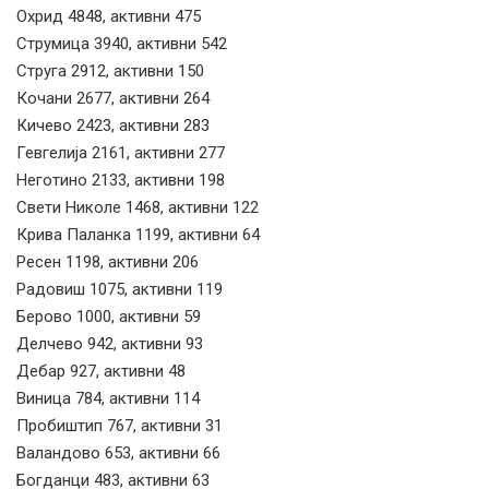
Охрид 4848, активни 475
Струмица 3940, активни 542
Струга 2912, активни 150
Кочани 2677, активни 264
Кичево 2423, активни 283
Гевгелија 2161, активни 277
Неготино 2133, активни 198
Свети Николе 1468, активни 122
Крива Паланка 1199, активни 64
Ресен 1198, активни 206
Радовиш 1075, активни 119
Берово 1000, активни 59
Делчево 942, активни 93
Дебар 927, активни 48
Виница 784, активни 114
Пробиштип 767, активни 31
Валандово 653, активни 66
Богданци 483, активни 63