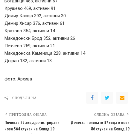
Богданци 483, активни 67
Крушево 469, активни 91
Демир Капија 392, активни 30
Демир Хисар 376, активни 61
Кратово 354, активни 14
Македонски Брод 352, активни 26
Пехчево 259, активни 21
Македонска Каменица 228, активни 14
Дојран 132, активни 13
фото: Архива
СПОДЕЛИ НА
ПРЕТХОДНА ОБЈАВА
СЛЕДНА ОБЈАВА
Починаа 22 лица, регистрирани
Денеска починати 37 лица и нови
нови 564 случаи на Ковид 19
86 случаи на Ковид 19