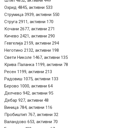
Штип 4852, активни 449
Охрид 4845, активни 533
Струмица 3939, активни 550
Струга 2911, активни 170
Кочани 2677, активни 271
Кичево 2421, активни 290
Гевгелија 2159, активни 294
Неготино 2132, активни 198
Свети Николе 1467, активни 135
Крива Паланка 1199, активни 78
Ресен 1199, активни 213
Радовиш 1075, активни 133
Берово 1000, активни 64
Делчево 942, активни 95
Дебар 927, активни 48
Виница 784, активни 116
Пробиштип 767, активни 32
Валандово 653, активни 70