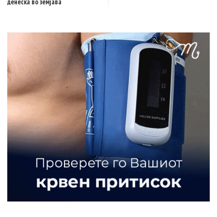
денеска во земјава