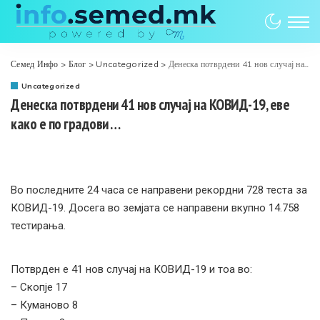
Семед Инфо
>
Блог
>
Uncategorized
>
Денеска потврдени 41 нов случај на КОВИД-19, еве како е по градови …
Uncategorized
Денеска потврдени 41 нов случај на КОВИД-19, еве
како е по градови …
Во последните 24 часа се направени рекордни 728 теста за
КОВИД-19. Досега во земјата се направени вкупно 14.758
тестирања.
Потврден е 41 нов случај на КОВИД-19 и тоа во:
– Скопје 17
– Куманово 8