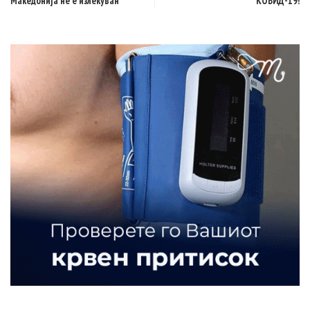
Македонија не е излекуван
КОВИД-19!