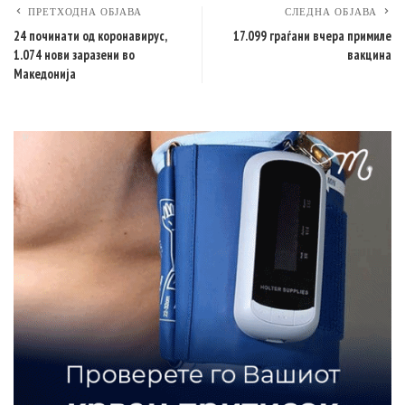
ПРЕТХОДНА ОБЈАВА
СЛЕДНА ОБЈАВА
24 починати од коронавирус,
17.099 граѓани вчера примиле
1.074 нови заразени во
вакцина
Македонија