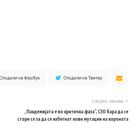
Сподели на Фејсбук
Сподели на Твитер
СЛЕДНА ОБЈАВА
„Пандемијата е во критична фаза“, СЗО бара да се
стори се за да се избегнат нови мутации на короната