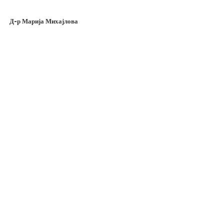
Д-р Марија Михајлова