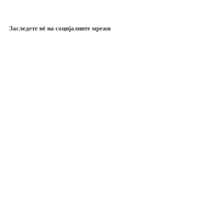
Заследете нѐ на социјалните мрежи