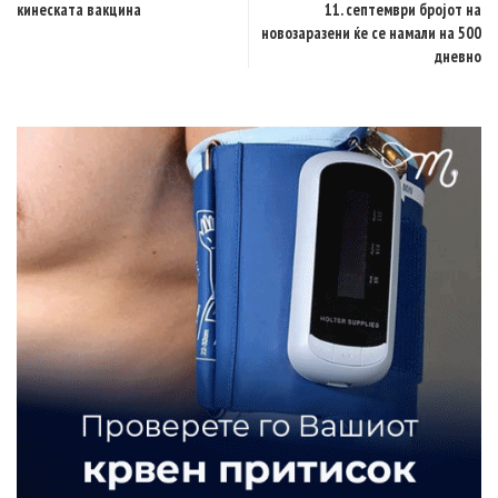
кинеската вакцина
11. септември бројот на
новозаразени ќе се намали на 500
дневно