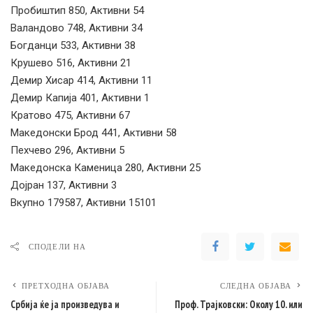
Пробиштип 850, Активни 54
Валандово 748, Активни 34
Богданци 533, Активни 38
Крушево 516, Активни 21
Демир Хисар 414, Активни 11
Демир Капија 401, Активни 1
Кратово 475, Активни 67
Македонски Брод 441, Активни 58
Пехчево 296, Активни 5
Македонска Каменица 280, Активни 25
Дојран 137, Активни 3
Вкупно 179587, Активни 15101
СПОДЕЛИ НА
ПРЕТХОДНА ОБЈАВА
СЛЕДНА ОБЈАВА
Србија ќе ја произведува и
Проф. Трајковски: Околу 10. или