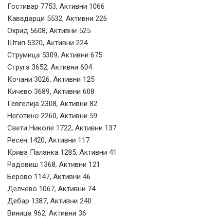
Гостивар 7753, Активни 1066
Кавадарци 5532, Активни 226
Охрид 5608, Активни 525
Штип 5320, Активни 224
Струмица 5309, Активни 675
Струга 3652, Активни 604
Кочани 3026, Активни 125
Кичево 3689, Активни 608
Гевгелија 2308, Активни 82
Неготино 2260, Активни 59
Свети Николе 1722, Активни 137
Ресен 1420, Активни 117
Крива Паланка 1285, Активни 41
Радовиш 1368, Активни 121
Берово 1147, Активни 46
Делчево 1067, Активни 74
Дебар 1387, Активни 240
Виница 962, Активни 36