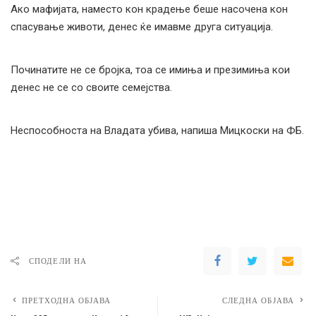
Ако мафијата, наместо кон крадење беше насочена кон
спасување животи, денес ќе имавме друга ситуација.
Починатите не се бројка, тоа се имиња и презимиња кои
денес не се со своите семејства.
Неспособноста на Владата убива, напиша Мицкоски на ФБ.
СПОДЕЛИ НА
ПРЕТХОДНА ОБЈАВА
СЛЕДНА ОБЈАВА