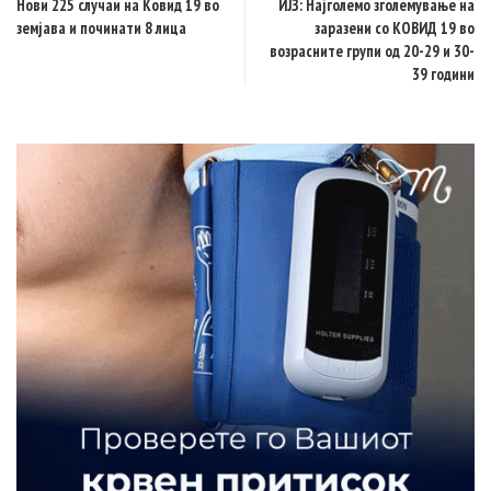
Нови 225 случаи на Ковид 19 во
ИЈЗ: Најголемо зголемување на
земјава и починати 8 лица
заразени со КОВИД 19 во
возрасните групи од 20-29 и 30-
39 години