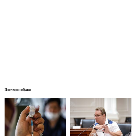
Последни објави