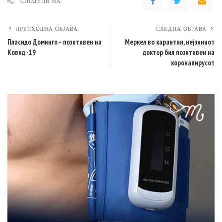
СПОДЕЛИ НА
ПРЕТХОДНА ОБЈАВА
СЛЕДНА ОБЈАВА
Пласидо Доминго – позитивен на
Меркел во карантин, нејзиниот
Ковид -19
доктор бил позитивен на
коронавирусот