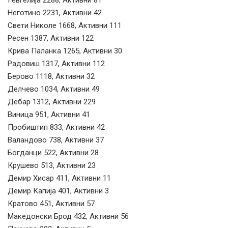
Гевгелија 2288, Активни 81
Неготино 2231, Активни 42
Свети Николе 1668, Активни 111
Ресен 1387, Активни 122
Крива Паланка 1265, Активни 30
Радовиш 1317, Активни 112
Берово 1118, Активни 32
Делчево 1034, Активни 49
Дебар 1312, Активни 229
Виница 951, Активни 41
Пробиштип 833, Активни 42
Валандово 738, Активни 37
Богданци 522, Активни 28
Крушево 513, Активни 23
Демир Хисар 411, Активни 11
Демир Капија 401, Активни 3
Кратово 451, Активни 57
Македонски Брод 432, Активни 56