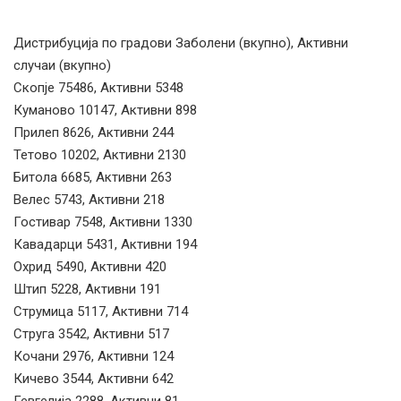
Дистрибуција по градови Заболени (вкупно), Активни
случаи (вкупно)
Скопје 75486, Активни 5348
Куманово 10147, Активни 898
Прилеп 8626, Активни 244
Тетово 10202, Активни 2130
Битола 6685, Активни 263
Велес 5743, Активни 218
Гостивар 7548, Активни 1330
Кавадарци 5431, Активни 194
Охрид 5490, Активни 420
Штип 5228, Активни 191
Струмица 5117, Активни 714
Струга 3542, Активни 517
Кочани 2976, Активни 124
Кичево 3544, Активни 642