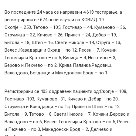
Во последните 24 часа се направени 4.618 тестирањe, а
регистрирани се 674 нови случаи на КОВИД-19:
Скопје – 253, Тетово – 105, Гостивар – 44, Куманово – 36,
Струмица – 32, Кичево – 26, Прилеп – 24, Дебар – 19,
Битола – 18, Штип – 16, Свети Николе – 14, Струга – 13,
Велес ,Кавадарци и Охрид – по 12, Ресен – 7, Кочани,
Гевгелија и Кратово – по 5, Виница – 4, Неготино – 3,
Берово и Пехчево – по 2, Крива Паланка,Радовиш,
Валандово, Богданци и Македонски Брод – по 1.
Регистрирани сe 403 оздравени пациенти од:Скопје – 108,
Гостивар -103, Куманово -31, Кичево и Дебар – по 20,
Струмица и Кавадарци – по 15, Прилеп и Штип – по 12,
Битола – 9, Тетово – 8, Свети Николе – 7, Кочани ,Берово и
Валандово – по 6, Велес ,Гевгелија и Кратово – по 5, Ресен
и Пехчево – по 3, Македонски Брод – 2, Делчево и