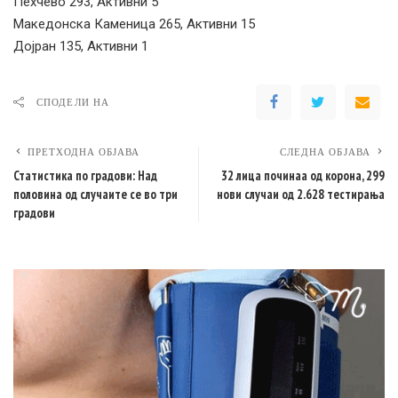
Пехчево 293, Активни 5
Македонска Каменица 265, Активни 15
Дојран 135, Активни 1
СПОДЕЛИ НА
ПРЕТХОДНА ОБЈАВА
СЛЕДНА ОБЈАВА
Статистика по градови: Над
32 лица починаа од корона, 299
половина од случаите се во три
нови случаи од 2.628 тестирања
градови