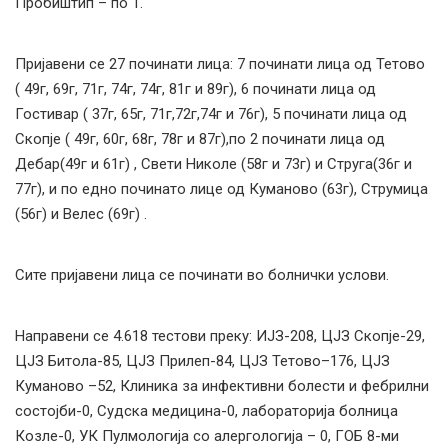
Пробиштип – по 1.
Пријавени се 27 починати лица: 7 починати лица од Тетово
( 49г, 69г, 71г, 74г, 74г, 81г и 89г), 6 починати лица од
Гостивар ( 37г, 65г, 71г,72г,74г и 76г), 5 починати лица од
Скопје ( 49г, 60г, 68г, 78г и 87г),по 2 починати лица од
Дебар(49г и 61г) , Свети Николе (58г и 73г) и Струга(36г и
77г), и по едно починато лице од Куманово (63г), Струмица
(56г) и Велес (69г) .
Сите пријавени лица се починати во болнички услови.
Направени се 4.618 тестови преку: ИЈЗ-208, ЦЈЗ Скопје-29,
ЦЈЗ Битола-85, ЦЈЗ Прилеп-84, ЦЈЗ Тетово–176, ЦЈЗ
Куманово –52, Клиника за инфективни болести и фебрилни
состојби-0, Судска медицина-0, лабораторија болница
Козле-0, УК Пулмологија со алергологија – 0, ГОБ 8-ми