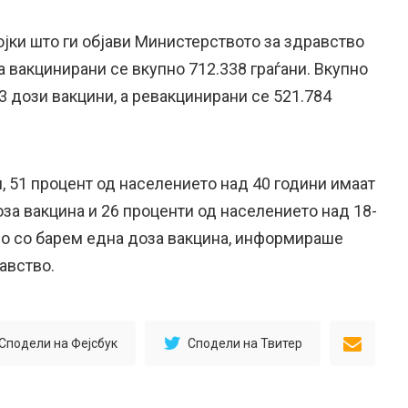
јки што ги објави Министерството за здравство
а вакцинирани се вкупно 712.338 граѓани. Вкупно
3 дози вакцини, а ревакцинирани се 521.784
, 51 процент од населението над 40 години имаат
за вакцина и 26 проценти од населението над 18-
но со барем една доза вакцина, информираше
авство.
Сподели на Фејсбук
Сподели на Твитер