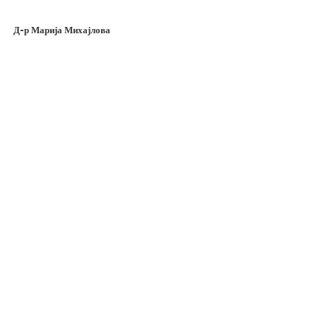
Д-р Марија Михајлова