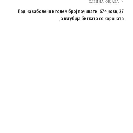
СЛЕДНА ОБЈАВА
Пад на заболени и голем број починати: 674 нови, 27
ја изгубија битката со короната