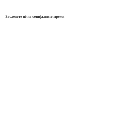
Заследете нѐ на социјалните мрежи