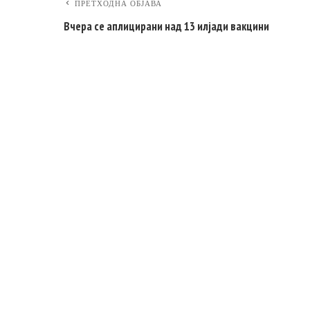
ПРЕТХОДНА ОБЈАВА
Вчера се аплицирани над 13 илјади вакцини