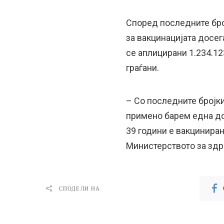
Според последните бро
за вакцинацијата досег
се аплицирани 1.234.12
граѓани.
– Со последните бројки
примено барем една до
39 години е вакцинира
Министерството за здр
СПОДЕЛИ НА