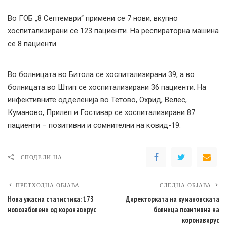
Во ГОБ „8 Септември“ примени се 7 нови, вкупно
хоспитализирани се 123 пациенти. На респираторна машина
се 8 пациенти.
Во болницата во Битола се хоспитализирани 39, а во
болницата во Штип се хоспитализирани 36 пациенти. На
инфективните одделенија во Тетово, Охрид, Велес,
Куманово, Прилеп и Гостивар се хоспитализирани 87
пациенти – позитивни и сомнителни на ковид-19.
СПОДЕЛИ НА
ПРЕТХОДНА ОБЈАВА
СЛЕДНА ОБЈАВА
Нова ужасна статистика: 173
Директорката на кумановската
новозаболени од коронавирус
болница позитивна на
коронавирус