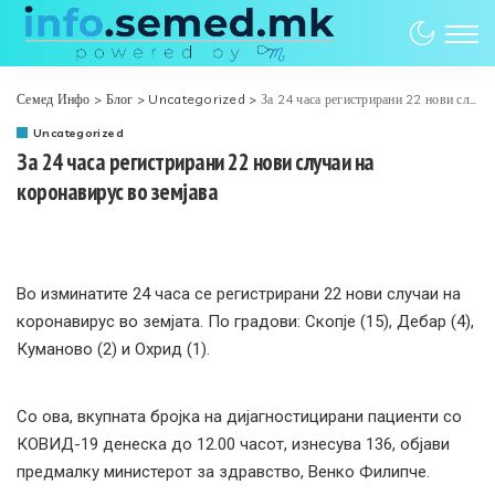
Семед Инфо
>
Блог
>
Uncategorized
>
За 24 часа регистрирани 22 нови случаи на коронавирус во земјава
Uncategorized
За 24 часа регистрирани 22 нови случаи на
коронавирус во земјава
Во изминатите 24 часа се регистрирани 22 нови случаи на
коронавирус во земјата. По градови: Скопје (15), Дебар (4),
Куманово (2) и Охрид (1).
Со ова, вкупната бројка на дијагностицирани пациенти со
КОВИД-19 денеска до 12.00 часот, изнесува 136, објави
предмалку министерот за здравство, Венко Филипче.