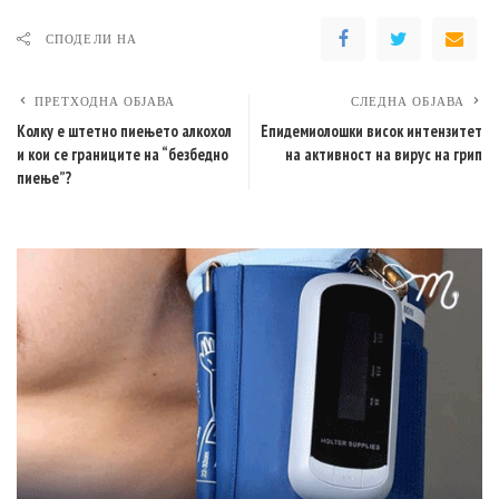
СПОДЕЛИ НА
ПРЕТХОДНА ОБЈАВА
СЛЕДНА ОБЈАВА
Колку е штетно пиењето алкохол
Епидемиолошки висок интензитет
и кои се границите на “безбедно
на активност на вирус на грип
пиење”?