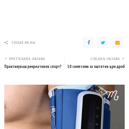
СПОДЕЛИ НА
ПРЕТХОДНА ОБЈАВА
СЛЕДНА ОБЈАВА
Практикуваш рекреативен спорт?
10 симптоми за оштетен црн дроб