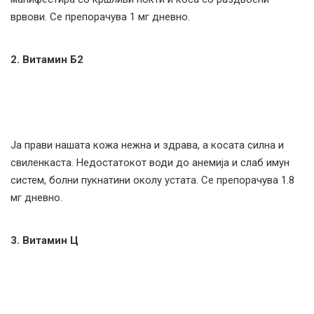
врвови. Се препорачува 1 мг дневно.
2. Витамин Б2
Ја прави нашата кожа нежна и здрава, а косата силна и
свиленкаста. Недостатокот води до анемија и слаб имун
систем, болни пукнатини околу устата. Се препорачува 1.8
мг дневно.
3. Витамин Ц