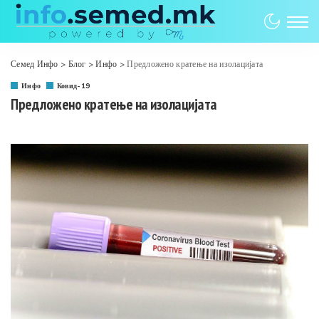
Семед Инфо
>
Блог
>
Инфо
>
Предложено кратење на изолацијата
Инфо
Ковид-19
Предложено кратење на изолацијата