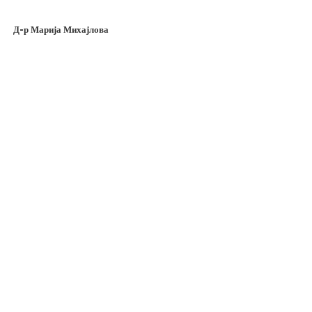
Д-р Марија Михајлова