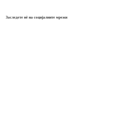
Заследете нѐ на социјалните мрежи