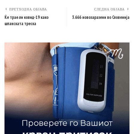
ПРЕТХОДНА ОБЈАВА
СЛЕДНА ОБЈАВА
Ќе трае ли ковид-19 како
3.666 новозаразени во Словенија
шпанската треска