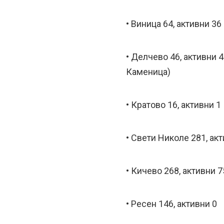
• Виница 64, активни 36
• Делчево 46, активни 
Каменица)
• Кратово 16, активни 1
• Свети Николе 281, ак
• Кичево 268, активни 7
• Ресен 146, активни 0