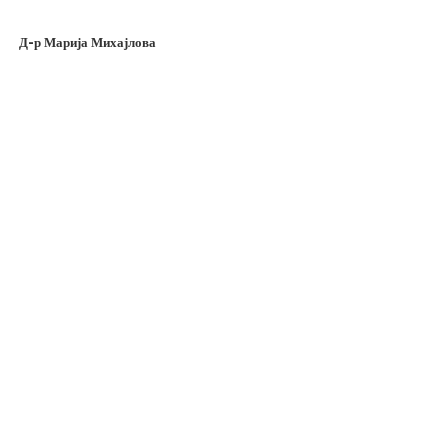
Д-р Марија Михајлова