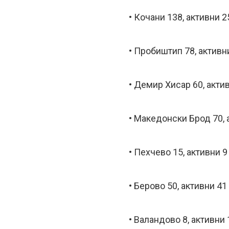
• Кочани 138, активни 2
• Пробиштип 78, активн
• Демир Хисар 60, акти
• Македонски Брод 70, 
• Пехчево 15, активни 9
• Берово 50, активни 41
• Валандово 8, активни 