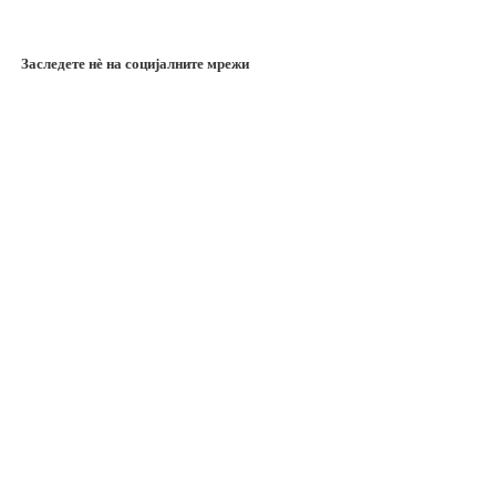
Заследете нѐ на социјалните мрежи