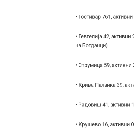
• Гостивар 761, активни
• Гевгелија 42, активни
на Богданци)
• Струмица 59, активни 
• Крива Паланка 39, акт
• Радовиш 41, активни 
• Крушево 16, активни 0