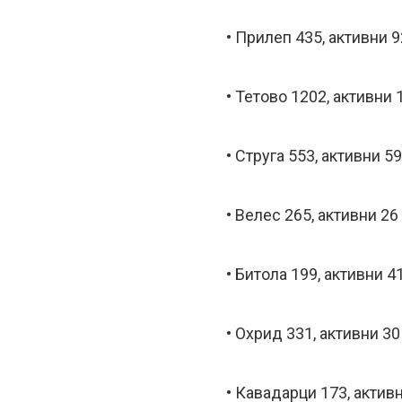
• Прилеп 435, активни 9
• Тетово 1202, активни 
• Струга 553, активни 59
• Велес 265, активни 26
• Битола 199, активни 4
• Охрид 331, активни 30
• Кавадарци 173, актив