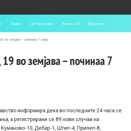
о
Грижа
Детска грижа
Ковид-19
Искуства
19 во земјава – починаа 7 лица
 19 во земјава – починаа 7
авство информира дека во последните 24 часа се
ња, а регистрирани се 89 нови случаи на
, Куманово-10, Дебар-1, Штип-4, Прилеп-8,