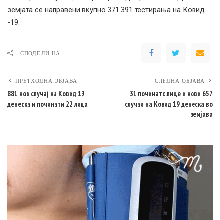
земјата се направени вкупно 371.391 тестирања на Ковид
-19.
СПОДЕЛИ НА
ПРЕТХОДНА ОБЈАВА
СЛЕДНА ОБЈАВА
881 нов случај на Ковид 19
31 починато лице и нови 657
денеска и починати 22 лица
случаи на Ковид 19 денеска во
земјава