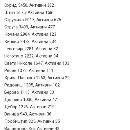
Охрид 5450, Активни 382
Штип 5175, Активни 158
Струмица 5017, Активни 675
Струга 3499, Активни 477
Кочани 2964, Активни 123
Кичево 3478, Активни 634
Гевгелија 2281, Активни 82
Неготино 2222, Активни 34
Свети Николе 1647, Активни 103
Ресен 1372, Активни 111
Крива Паланка 1263, Активни 29
Радовиш 1305, Активни 102
Берово 1113, Активни 33
Делчево 1030, Активни 47
Дебар 1276, Активни 219
Виница 943, Активни 36
Пробиштип 825, Активни 35
Валандово 736, Активни 42