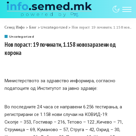
Семед Инфо
>
Блог
>
Uncategorized
>
Нов пораст: 19 починати, 1.158 новозаразени од корона
Uncategorized
Нов пораст: 19 починати, 1.158 новозаразени од
корона
Министерството за здравство информира, согласно
податоците од Институтот за јавно здравје:
Во последните 24 часа се направени 6.256 тестирањa, а
регистрирани се 1.158 нови случаи на КОВИД-19:
Скопје – 353, Гостивар – 216, Тетово – 122 ,Кичево – 71,
Струмица – 69, Куманово – 57, Струга – 42, Охрид – 30,