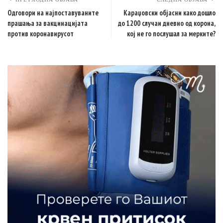
Одговори на најпоставуваните
Караџовски објасни како дошло
прашања за вакцинацијата
до 1200 случаи дневно од корона,
против коронавирусот
кој не го послушал за мерките?