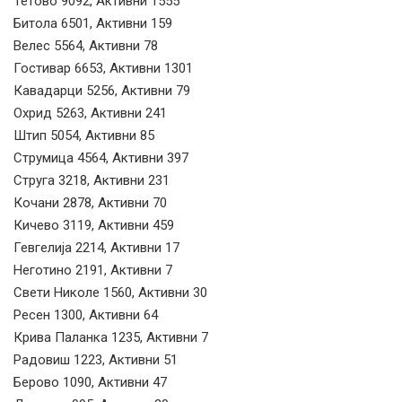
Тетово 9092, Активни 1555
Битола 6501, Активни 159
Велес 5564, Активни 78
Гостивар 6653, Активни 1301
Кавадарци 5256, Активни 79
Охрид 5263, Активни 241
Штип 5054, Активни 85
Струмица 4564, Активни 397
Струга 3218, Активни 231
Кочани 2878, Активни 70
Кичево 3119, Активни 459
Гевгелија 2214, Активни 17
Неготино 2191, Активни 7
Свети Николе 1560, Активни 30
Ресен 1300, Активни 64
Крива Паланка 1235, Активни 7
Радовиш 1223, Активни 51
Берово 1090, Активни 47