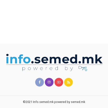
©2021 Info.semed.mk powered by semed.mk