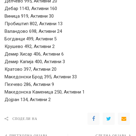
Делчево 995, Активни 20
Дебар 1143, Активни 160
Виница 919, Активни 30
Пробиштип 802, Активни 13
Валандово 698, Активни 24
Богданци 499, Активни 5
Крушево 492, Активни 2
Демир Хисар 406, Активни 6
Демир Капија 400, Активни 3
Кратово 397, Активни 20
Македонски Брод 395, Активни 33
Пехчево 286, Активни 9
Македонска Каменица 250, Активни 1
Дојран 134, Активни 2
СПОДЕЛИ НА
ПРЕТХОДНА ОБЈАВА
СЛЕДНА ОБЈАВА