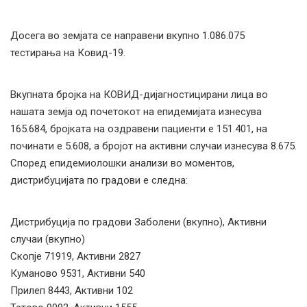
Досега во земјата се направени вкупно 1.086.075
тестирања на Ковид-19.
Вкупната бројка на КОВИД-дијагностицирани лица во
нашата земја од почетокот на епидемијата изнесува
165.684, бројката на оздравени пациенти е 151.401, на
починати е 5.608, а бројот на активни случаи изнесува 8.675.
Според епидемиолошки анализи во моментов,
дистрибуцијата по градови е следна:
Дистрибуција по градови Заболени (вкупно), Активни
случаи (вкупно)
Скопје 71919, Активни 2827
Куманово 9531, Активни 540
Прилеп 8443, Активни 102