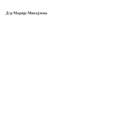
Д-р Марија Михајлова