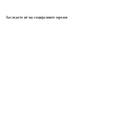
Заследете нѐ на социјалните мрежи