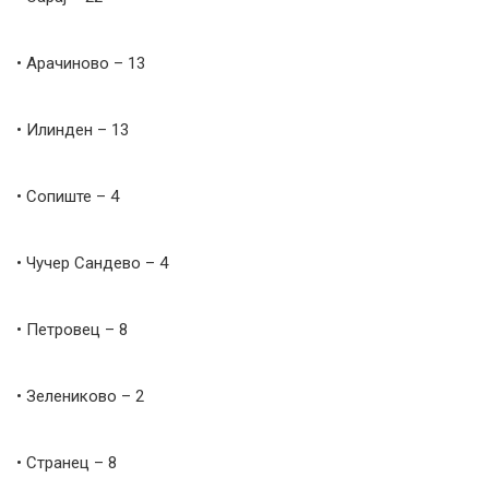
• Арачиново – 13
• Илинден – 13
• Сопиште – 4
• Чучер Сандево – 4
• Петровец – 8
• Зелениково – 2
• Странец – 8