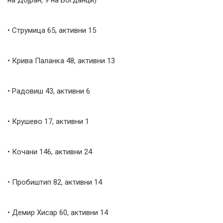
на Дојран, 9 на Богданци)
• Струмица 65, активни 15
• Крива Паланка 48, активни 13
• Радовиш 43, активни 6
• Крушево 17, активни 1
• Кочани 146, активни 24
• Пробиштип 82, активни 14
• Демир Хисар 60, активни 14