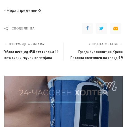
• Нераспределен-2
СПОДЕЛИ НА
ПРЕТХОДНА ОБЈАВА
СЛЕДНА ОБЈАВА
Убава вест, од 450 тестирања 11
Градоначалникот на Крива
позитивни случаи во земјава
Паланка позитивен на ковид-19