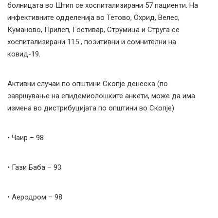
болницата во Штип се хоспитализирани 57 пациенти. На
инфективните одделенија во Тетово, Охрид, Велес,
Куманово, Прилеп, Гостивар, Струмица и Струга се
хоспитализирани 115 , позитивни и сомнителни на
ковид-19.
Активни случаи по општини Скопје денеска (по
завршување на епидемиолошките анкети, може да има
измена во дистрибуцијата по општини во Скопје)
• Чаир – 98
• Гази Баба – 93
• Аеродром – 98