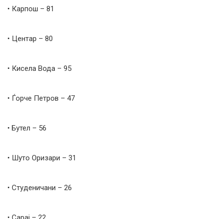
• Карпош – 81
• Центар – 80
• Кисела Вода – 95
• Ѓорче Петров – 47
• Бутел – 56
• Шуто Оризари – 31
• Студеничани – 26
• Сарај – 22