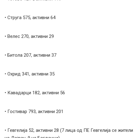
• Струга 575, активни 64
• Велес 270, активни 29
• Битола 207, активни 37
• Охрид 341, активни 35
• Кавадарци 182, активни 56
• Гостивар 793, активни 201
• Гевгелија 52, активни 28 (7 лица од ПЕ Гевгелија се жители