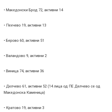
• Македонски Брод 72, активни 14
• Пехчево 19, активни 13
• Берово 60, активни 51
• Валандово 9, активни 2
• Виница 74, активни 36
• Делчево 61, активни 52 (14 лица од ПЕ Делчево се од
Македонска Каменица)
• Кратово 19, активни 3