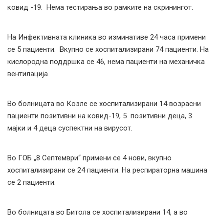
ковид -19. Нема тестирања во рамките на скринингот.
На Инфективната клиника во изминативе 24 часа примени
се 5 пациенти. Вкупно се хоспитализирани 74 пациенти. На
кислородна поддршка се 46, нема пациенти на механичка
вентилација.
Во болницата во Козле се хоспитализирани 14 возрасни
пациенти позитивни на ковид-19, 5 позитивни деца, 3
мајки и 4 деца суспектни на вирусот.
Во ГОБ „8 Септември“ примени се 4 нови, вкупно
хоспитализирани се 24 пациенти. На респираторна машина
се 2 пациенти.
Во болницата во Битола се хоспитализирани 14, а во