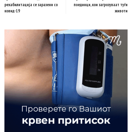
рехабилитација се заразени со
поединци, кои загрозуваат туѓи
ковид-19
животи